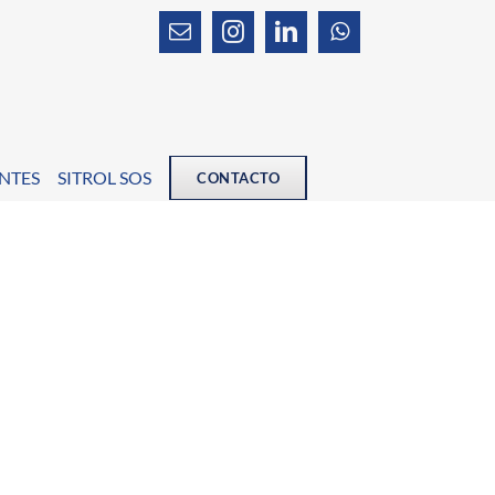
Email
Instagram
LinkedIn
WhatsApp
Home
PRODUCTOS
BOMBAS
ENTES
SITROL SOS
CONTACTO