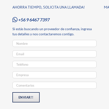
AHORRA TIEMPO, SOLICITA UNA LLAMADA!
MA
+56 9 6467 7397
Si estás buscando un proveedor de confianza, ingresa
tus detalles y nos contactaremos contigo.