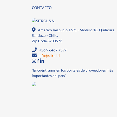
CONTACTO
Americo Vespucio 1691 - Modulo 18, Quilicura.
Santiago - Chile.
Zip Code 8700573
+56 9 6467 7397
info@sitrol.cl
“Encuéntranos en los portales de proveedores más
importantes del país”