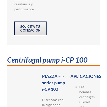
resistencia y
performance.
SOLICITA TU
COTIZACIÓN
Centrifugal pump i-CP 100
PIAZZA – i-
APLICACIONES
series pump
Las
i-CP 100
bombas
centífugas
Diseñadas con
i-Series
la higiene en
son