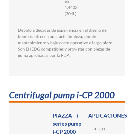
en
1.4403
(304L).
Debido a décadas de experiencia en el diseño de
bombas, ofrecen una fácil limpieza, simple
mantenimiento y bajo costo operativo a largo plazo.
Son EHEDG compatibles y provistas con piezas de
goma aprobadas por la FDA.
Centrifugal pump i-CP 2000
PIAZZA – i-
APLICACIONES
series pump
Las
i-CP 2000