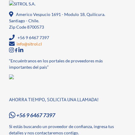
Americo Vespucio 1691 - Modulo 18, Quilicura.
Santiago - Chile.
Zip Code 8700573
+56 9 6467 7397
info@sitrol.cl
“Encuéntranos en los portales de proveedores más
importantes del país”
AHORRA TIEMPO, SOLICITA UNA LLAMADA!
+56 9 6467 7397
Si estás buscando un proveedor de confianza, ingresa tus
detalles y nos contactaremos contigo.