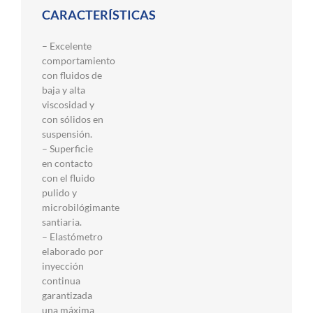
CARACTERÍSTICAS
– Excelente
comportamiento
con fluidos de
baja y alta
viscosidad y
con sólidos en
suspensión.
– Superficie
en contacto
con el fluido
pulido y
microbilógimante
santiaria.
– Elastómetro
elaborado por
inyección
continua
garantizada
una máxima