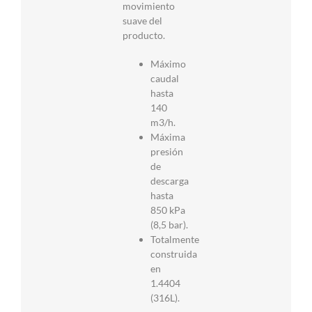
movimiento
suave del
producto.
Máximo
caudal
hasta
140
m3/h.
Máxima
presión
de
descarga
hasta
850 kPa
(8,5 bar).
Totalmente
construida
en
1.4404
(316L).