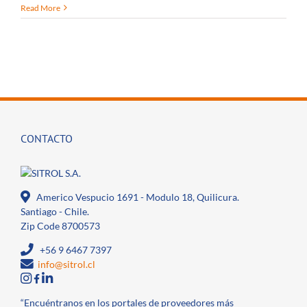
Read More
CONTACTO
Americo Vespucio 1691 - Modulo 18, Quilicura.
Santiago - Chile.
Zip Code 8700573
+56 9 6467 7397
info@sitrol.cl
“Encuéntranos en los portales de proveedores más