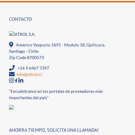
CONTACTO
Americo Vespucio 1691 - Modulo 18, Quilicura.
Santiago - Chile.
Zip Code 8700573
+56 9 6467 7397
info@sitrol.cl
“Encuéntranos en los portales de proveedores más
importantes del país”
AHORRA TIEMPO, SOLICITA UNA LLAMADA!