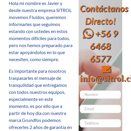
Hola mi nombre es Javier y
Contáctanos
desde nuestra empresa SITROL
movemos Fluidos, queremos
Directo!
informarles que seguimos
+56 9
estando con ustedes en estos
momentos difíciles para todos,
6468
pero nos hemos preparado para
estar apoyándolos en lo que
6577
necesiten, como siempre.
Es importante para nosotros
info@sitrol.c
traspasarles el mensaje de
tranquilidad que entregamos
con todos nuestros equipos,
especialmente en este
momento, es por ello que a
partir de hoy día con nuestra
marca Grundfos podemos
ofrecerles 2 años de garantía en