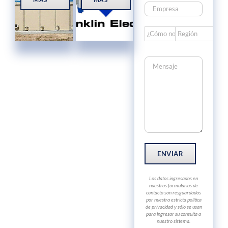
Los datos ingresados en
nuestros formularios de
contacto son resguardados
por nuestra estricta política
de privacidad y sólo se usan
para ingresar su consulta a
nuestro sistema.