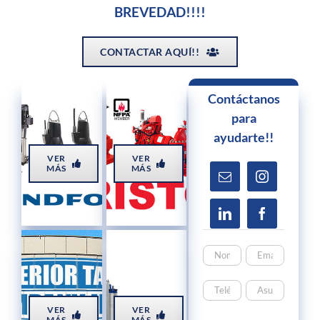
BREVEDAD!!!!
CONTACTAR AQUÍ!!
Contáctanos
para
ayudarte!!
VER
VER
MÁS
MÁS
VER
VER
MÁS
MÁS